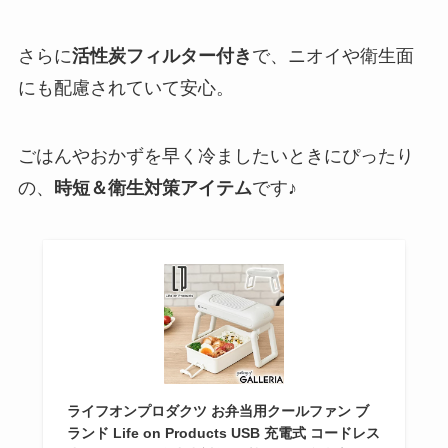
さらに
活性炭フィルター付き
で、ニオイや衛生面
にも配慮されていて安心。
ごはんやおかずを早く冷ましたいときにぴったり
の、
時短＆衛生対策アイテム
です♪
ライフオンプロダクツ お弁当用クールファン ブ
ランド Life on Products USB 充電式 コードレス