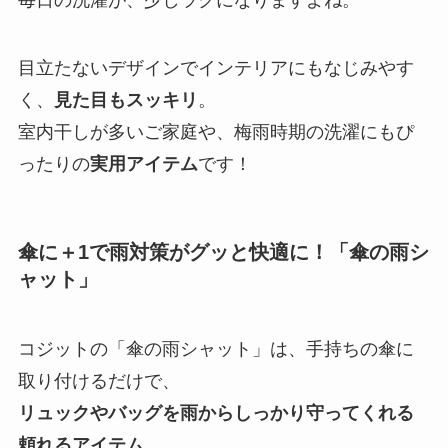
毎日の洗濯が、少しラクになりますよね。
目立たないデザインでインテリアにもなじみやす
く、
見た目もスッキリ
。
室内干しが多いご家庭や、梅雨時期の洗濯にもぴ
ったりの
実用アイテム
です！
傘に＋1で雨対策がグッと快適に！「傘の雨シ
ャット」
コジットの「傘の雨シャット」は、手持ちの傘に
取り付けるだけで、
リュックやバッグを雨からしっかり守ってくれる
頼れるアイテム
。