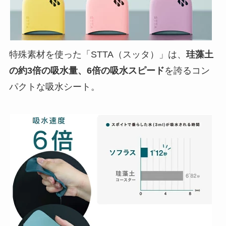
特殊素材を使った「STTA（スッタ）」は、
珪藻土
の約3倍の吸水量、6倍の吸水スピード
を誇るコン
パクトな吸水シート。