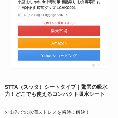
小型 おしゃれ 食中毒対策 粗熱取り お弁当専用 お
弁当冷ます 時短グッズ LCAKC001
ギャレリア Bag＆Luggage ANNEX
＼ポイント最大11倍！／
楽天市場
Amazon
Yahooショッピング
ポチップ
STTA（スッタ）シートタイプ｜驚異の吸水
力！どこでも使えるコンパクト吸水シート
外出先での水滴ストレスを瞬時に解決！