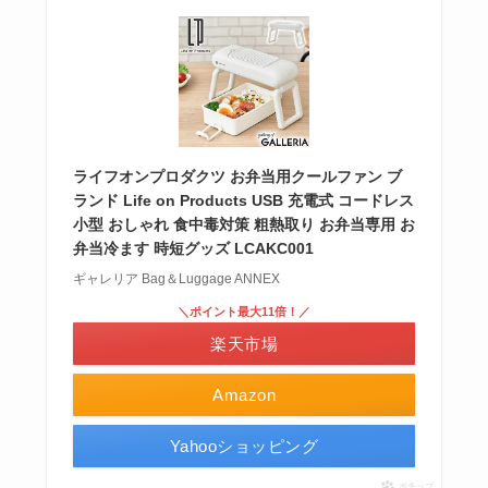
ライフオンプロダクツ お弁当用クールファン ブ
ランド Life on Products USB 充電式 コードレス
小型 おしゃれ 食中毒対策 粗熱取り お弁当専用 お
弁当冷ます 時短グッズ LCAKC001
ギャレリア Bag＆Luggage ANNEX
＼ポイント最大11倍！／
楽天市場
Amazon
Yahooショッピング
ポチップ