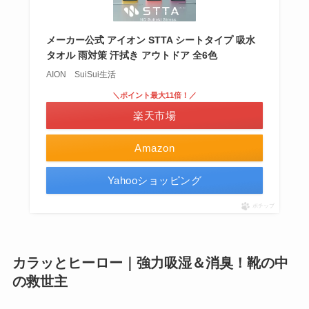
メーカー公式 アイオン STTA シートタイプ 吸水
タオル 雨対策 汗拭き アウトドア 全6色
AION SuiSui生活
＼ポイント最大11倍！／
楽天市場
Amazon
Yahooショッピング
ポチップ
カラッとヒーロー｜強力吸湿＆消臭！靴の中
の救世主