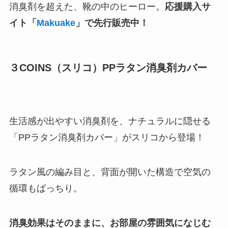
消臭剤を超えた、靴の中のヒーロー。
応援購入サ
イト「
Makuake
」で先行販売中！
３COINS（スリコ）
PPラタン消臭剤カバー
生活感が出やすい消臭剤を、ナチュラルに隠せる
「PPラタン消臭剤カバー」がスリコから登場！
ラタン風の編み目と、背面が開いた構造で空気の
循環もばっちり。
消臭効果はそのままに、お部屋の雰囲気になじむ