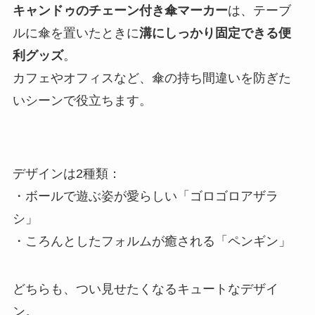
キャンドゥのチェーン付き傘マーカー
は、テーブ
ルに傘を置いたときに
溝にしっかり固定できる便
利グッズ
。
カフェやオフィスなど、傘の持ち間違いを防ぎた
いシーンで役立ちます。
デザインは2種類：
・ボールで遊ぶ姿が愛らしい「ゴロゴロアザラ
シ」
・ころんとしたフォルムが癒される「ペンギン」
どちらも、つい見せたくなるキュートなデザイ
ン。