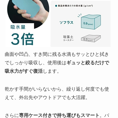
曲面や凹凸、すき間に残る水滴もサッとひと拭き
でしっかり吸収し、使用後は
ギュッと絞るだけで
吸水力がすぐ復活
します。
乾かす手間がいらないから、繰り返し何度でも使
えて、外出先やアウトドアでも大活躍。
さらに
専用ケース付きで持ち運びもスマート
。バ