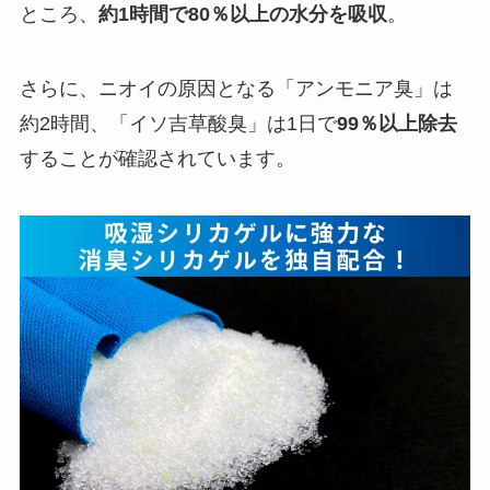
ところ、
約1時間で80％以上の水分を吸収
。
さらに、ニオイの原因となる「アンモニア臭」は
約2時間、「イソ吉草酸臭」は1日で
99％以上除去
することが確認されています。