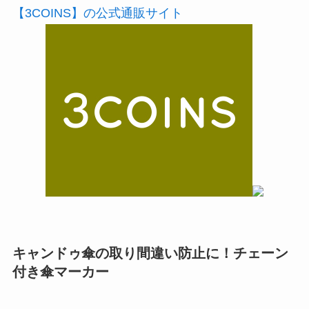
【3COINS】の公式通販サイト
キャンドゥ
傘の取り間違い防止に！チェーン
付き傘マーカー