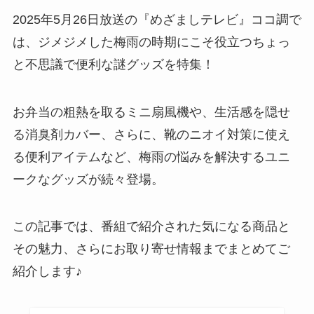
2025年5月26日放送の『めざましテレビ』ココ調で
は、ジメジメした梅雨の時期にこそ役立つちょっ
と不思議で便利な謎グッズを特集！
お弁当の粗熱を取るミニ扇風機や、生活感を隠せ
る消臭剤カバー、さらに、靴のニオイ対策に使え
る便利アイテムなど、梅雨の悩みを解決するユニ
ークなグッズが続々登場。
この記事では、番組で紹介された気になる商品と
その魅力、さらにお取り寄せ情報までまとめてご
紹介します♪