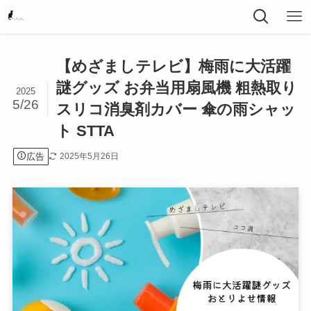
【めざましテレビ】梅雨に大活躍
謎グッズ お弁当用扇風機 粗熱取り
2025
5/26
スリコ消臭剤カバー 傘の雨シャッ
ト STTA
広告
2025年5月26日