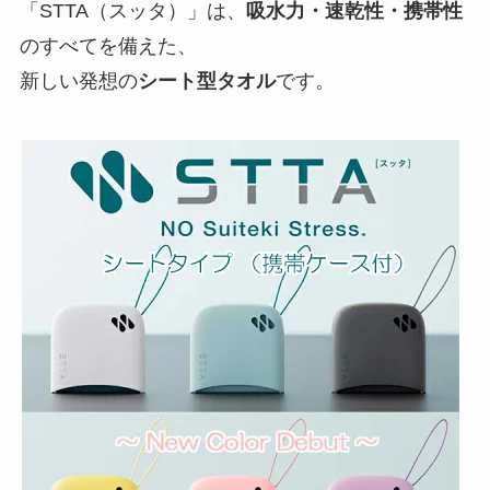
「STTA（スッタ）」は、
吸水力・速乾性・携帯性
のすべてを備えた、
新しい発想の
シート型タオル
です。