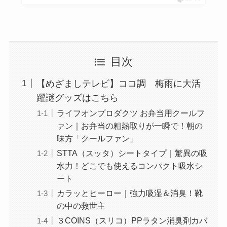
目次
【めざましテレビ】ココ調 梅雨に大活
躍謎グッズはこちら
ライフオンプロダクツ お弁当用クールフ
ァン｜お弁当の粗熱取りが一瞬で！朝の
味方「クールファン」
STTA（スッタ）シートタイプ｜驚異の吸
水力！どこでも使えるコンパクト吸水シ
ート
カラッとヒーロー｜強力吸湿＆消臭！靴
の中の救世主
３COINS（スリコ）PPラタン消臭剤カバ